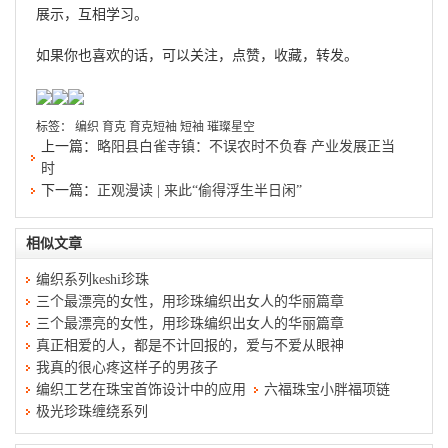
展示，互相学习。
如果你也喜欢的话，可以关注，点赞，收藏，转发。
标签：
编织
育克
育克短袖
短袖
璀璨星空
上一篇：
略阳县白雀寺镇：不误农时不负春 产业发展正当
时
下一篇：
正观漫读 | 来此“偷得浮生半日闲”
相似文章
编织系列keshi珍珠
三个最漂亮的女性，用珍珠编织出女人的华丽篇章
三个最漂亮的女性，用珍珠编织出女人的华丽篇章
真正相爱的人，都是不计回报的，爱与不爱从眼神
我真的很心疼这样子的男孩子
编织工艺在珠宝首饰设计中的应用
六福珠宝小胖福项链
极光珍珠缠绕系列