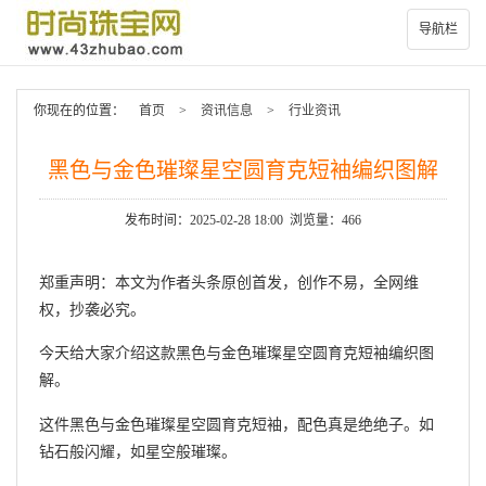
导航栏
你现在的位置：
首页
>
资讯信息
>
行业资讯
黑色与金色璀璨星空圆育克短袖编织图解
发布时间：2025-02-28 18:00 浏览量：466
郑重声明：本文为作者头条原创首发，创作不易，全网维
权，抄袭必究。
今天给大家介绍这款黑色与金色璀璨星空圆育克短袖编织图
解。
这件黑色与金色璀璨星空圆育克短袖，配色真是绝绝子。如
钻石般闪耀，如星空般璀璨。