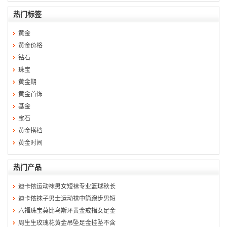
热门标签
黄金
黄金价格
钻石
珠宝
黄金期
黄金首饰
基金
宝石
黄金搭档
黄金时间
热门产品
迪卡侬运动袜男女短袜专业篮球秋长
迪卡侬袜子男士运动袜中筒跑步男短
六福珠宝莫比乌斯环黄金戒指女足金
周生生玫瑰花黄金吊坠足金挂坠不含