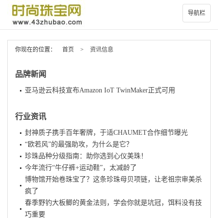
导航栏
你现在的位置：
首页
>
资讯信息
品牌新闻
亚马逊云科技宣布Amazon IoT TwinMaker正式可用
行业资讯
封神质子携手百年奢牌，于适CHAUMET合作细节曝光
“欧若风”的最强助攻，为什么是它？
珍珠品种分级指南：助你选到心仪美珠！
今年流行“牛仔裤+运动鞋”，太减龄了
博物馆开始卷珠宝了？这条珍珠母贝项链，让老祖宗审美杀
疯了
春季野钓大板鲫的黄金法则，学会你就是坑冠，饵料没有技
巧重要