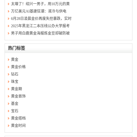
太壕了！绍兴一男子，用10万元的黄
万亿美元AI基建狂潮：液冷与供电
6月28日凌晨金价再度失控暴跌，实时
2025年黑龙江二本压线公办大学报考
男子用白鹿黄金海报炼金豆却破防被
热门标签
黄金
黄金价格
钻石
珠宝
黄金期
黄金首饰
基金
宝石
黄金搭档
黄金时间