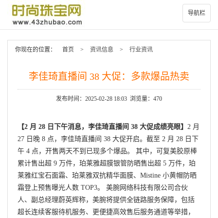
导航栏
你现在的位置：
首页
>
资讯信息
>
行业资讯
李佳琦直播间 38 大促：多款爆品热卖
发布时间：2025-02-28 18:03 浏览量：470
【2 月 28 日下午消息，李佳琦直播间 38 大促成绩亮眼】
2 月
27 日晚 8 点，李佳琦直播间 38 大促开启。截至 2 月 28 日下
午 4 点，开售两天不到已现多个爆品。 其中，可复美胶原棒
累计售出超 9 万件，珀莱雅超膜银管防晒售出超 5 万件，珀
莱雅红宝石面霜、珀莱雅双抗精华面膜、Mistine 小黄帽防晒
霜登上预售曝光人数 TOP3。 美腕网络科技有限公司合伙
人、副总经理蔚英辉称，美腕将提供全链路服务保障，包括
超长连续客服待机服务、更便捷高效售后服务通道等举措，