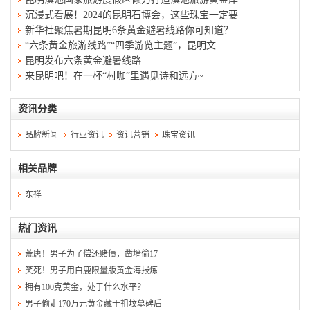
沉浸式看展！2024的昆明石博会，这些珠宝一定要
新华社聚焦暑期昆明6条黄金避暑线路你可知道？
“六条黄金旅游线路”“四季游览主题”，昆明文
昆明发布六条黄金避暑线路
来昆明吧！在一杯“村咖”里遇见诗和远方~
资讯分类
品牌新闻
行业资讯
资讯营销
珠宝资讯
相关品牌
东祥
热门资讯
荒唐！男子为了偿还赌债，凿墙偷17
笑死！男子用白鹿限量版黄金海报炼
拥有100克黄金，处于什么水平？
男子偷走170万元黄金藏于祖坟墓碑后