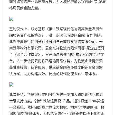
南铁路物流产业高质量发展，为区域经济融入“双循环”新发展
格局贡献金融力量。
签约仪式上，双方签订《推进铁路现代化物流高质量发展金
融服务合作框架协议》，进一步深化“铁路+金融”合作机制。
此外华夏银行昆明分行还分别与云南铁友物流有限公司、云
南泛华物流有限公司、云南
东祥
物流有限公司等3家企业签订
了《银企合作协议》，旨在通过搭建“铁路物流+金融”合作平
台，进一步依托云南铁路运输网络优势，为物流企业提供涵
盖融资授信、结算服务、供应链金融等多维度的综合金融解
决方案，助力构建高效、便捷的现代物流金融生态体系。
此次签约，华夏银行昆明分行将进一步加大铁路现代化物流
金融支持力度，创新“铁路运费贷”产品，通过直连95306货运
平台系统，依托铁路货运物流大数据，构建“运单即信用、数
据即风控”智能体系，为铁路物流企业提供全流程线上化资金