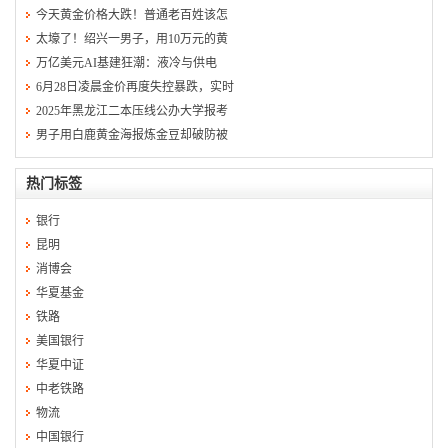
今天黄金价格大跌！普通老百姓该怎
太壕了！绍兴一男子，用10万元的黄
万亿美元AI基建狂潮：液冷与供电
6月28日凌晨金价再度失控暴跌，实时
2025年黑龙江二本压线公办大学报考
男子用白鹿黄金海报炼金豆却破防被
热门标签
银行
昆明
消博会
华夏基金
铁路
美国银行
华夏中证
中老铁路
物流
中国银行