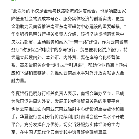
“此次签约不仅是金融与铁路物流的深度融合，也是响应国家
降低全社会物流成本号召、服务实体经济的创新实践，更是
金融助力云南省推进南亚东南亚辐射中心建设的重要举措。”
华夏银行昆明分行相关负责人介绍，该行坚决贯彻落实党中
央决策部署，主动服务和融入“一带一路”建设，作为云南省商
务厅“政银保合作机制”的参与银行、贸易便利化试点银行，持
续建立起境内外、本外币、内外贸、离在岸综合化经营体
系，高质量服务企业“走出去”“引进来”，帮助企业畅通上游供
应和下游销售链条，为推动云南高水平对外开放贡献更大金
融力量。
华夏银行昆明分行相关负责人表示，南博会举办至今，已成
为我国促进周边外交、发展周边经济贸易关系的重要平台，
也是云南推进面向南亚东南亚辐射中心建设的重要载体和抓
手。华夏银行昆明分行将继续利用好南博会这一高水平开放
平台，充分发挥自身优势，切实当好服务实体经济的主力
军，在中国式现代化云南实践中谱写好金融新篇章。