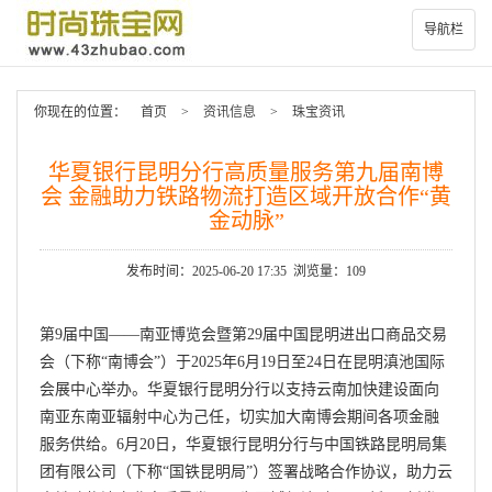
导航栏
你现在的位置：
首页
>
资讯信息
>
珠宝资讯
华夏银行昆明分行高质量服务第九届南博
会 金融助力铁路物流打造区域开放合作“黄
金动脉”
发布时间：2025-06-20 17:35 浏览量：109
第9届中国——南亚博览会暨第29届中国昆明进出口商品交易
会（下称“南博会”）于2025年6月19日至24日在昆明滇池国际
会展中心举办。华夏银行昆明分行以支持云南加快建设面向
南亚东南亚辐射中心为己任，切实加大南博会期间各项金融
服务供给。6月20日，华夏银行昆明分行与中国铁路昆明局集
团有限公司（下称“国铁昆明局”）签署战略合作协议，助力云