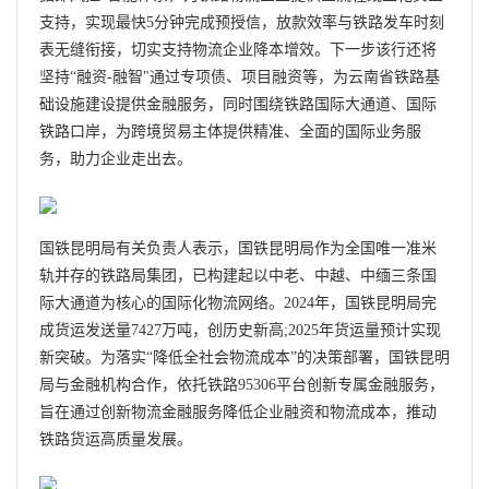
支持，实现最快5分钟完成预授信，放款效率与铁路发车时刻
表无缝衔接，切实支持物流企业降本增效。下一步该行还将
坚持“融资-融智"通过专项债、项目融资等，为云南省铁路基
础设施建设提供金融服务，同时围绕铁路国际大通道、国际
铁路口岸，为跨境贸易主体提供精准、全面的国际业务服
务，助力企业走出去。
国铁昆明局有关负责人表示，国铁昆明局作为全国唯一准米
轨并存的铁路局集团，已构建起以中老、中越、中缅三条国
际大通道为核心的国际化物流网络。2024年，国铁昆明局完
成货运发送量7427万吨，创历史新高;2025年货运量预计实现
新突破。为落实“降低全社会物流成本”的决策部署，国铁昆明
局与金融机构合作，依托铁路95306平台创新专属金融服务，
旨在通过创新物流金融服务降低企业融资和物流成本，推动
铁路货运高质量发展。