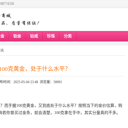
8774350
黄金
铂金
钻戒
珍珠
分类
资讯
100克黄金，处于什么水平？
布时间：2025-05-04 23:48 浏览量：50691
呢？而手握100克黄金，又到底处于什么水平？按照当下的金价估算，购
。倘若你曾买过金条，就会清楚，100克拿在手中，其实分量真的不多。