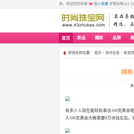
亲，欢迎您的到来
加入收藏
友情出售QQ: 129
新品
爆款
品牌
首页
你现在的位置：
首页
>
资讯信息
>
珠宝
拥有
发
有多少人现在能轻松拿出100克
黄金
入100克黄金大概需要8万块钱左右