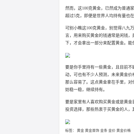
然而，这100克黄金，已然成为普
超过5克，即便是世界人均持有量也在
可别小瞧这100克黄金，别觉得八
言，用来购买黄金的钱通常是闲钱，
下，才会拿出一部分来配置黄金。能
要是你手里持有一些黄金，且目前不
动，可也有不少人预测，未来黄金价格
那么容易了。这点黄金拿在手里，对
妨稳一稳，继续持有。
要是家里有人喜欢购买黄金或是黄金
投资选择，那些热衷于买黄金的人，
标签：
黄金
黄金首饰
金条
金价
黄金价格