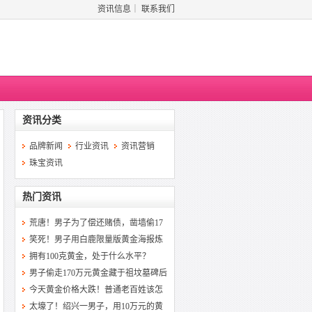
资讯信息
｜
联系我们
资讯分类
品牌新闻
行业资讯
资讯营销
珠宝资讯
热门资讯
荒唐！男子为了偿还赌债，凿墙偷17
笑死！男子用白鹿限量版黄金海报炼
拥有100克黄金，处于什么水平？
男子偷走170万元黄金藏于祖坟墓碑后
今天黄金价格大跌！普通老百姓该怎
太壕了！绍兴一男子，用10万元的黄