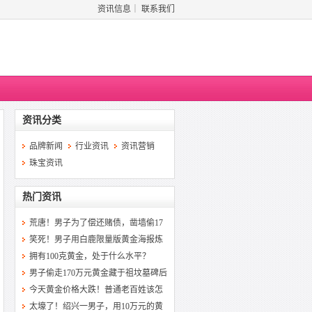
资讯信息
｜
联系我们
资讯分类
品牌新闻
行业资讯
资讯营销
珠宝资讯
热门资讯
荒唐！男子为了偿还赌债，凿墙偷17
笑死！男子用白鹿限量版黄金海报炼
拥有100克黄金，处于什么水平？
男子偷走170万元黄金藏于祖坟墓碑后
今天黄金价格大跌！普通老百姓该怎
太壕了！绍兴一男子，用10万元的黄