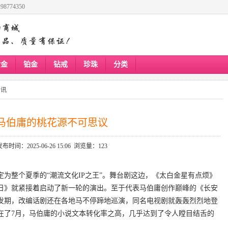
8774350
黄金
铂金
钻戒
珍珠
分类
资讯
马伯庸的桃花源不可思议
发布时间：2025-06-26 15:06 浏览量：123
为整个夏季的“潮流文化IP之王”。舞台剧这边，《太白金星有点烦》
五日》就紧接着启动了新一轮的演出。至于代表马伯庸创作巅峰的《长安
发期，改编话剧还在各地马不停蹄地巡演，同名电视剧就轰轰烈烈地登
在了7月，马伯庸的小说文本转化率之高，几乎达到了令人瞠目结舌的