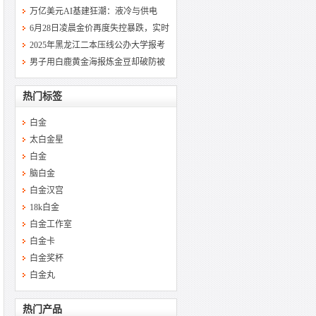
万亿美元AI基建狂潮：液冷与供电
6月28日凌晨金价再度失控暴跌，实时
2025年黑龙江二本压线公办大学报考
男子用白鹿黄金海报炼金豆却破防被
热门标签
白金
太白金星
白金
脑白金
白金汉宫
18k白金
白金工作室
白金卡
白金奖杯
白金丸
热门产品