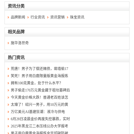
资讯分类
品牌新闻
行业资讯
资讯营销
珠宝资讯
相关品牌
施华洛世奇
热门资讯
荒唐！男子为了偿还赌债，凿墙偷17
笑死！男子用白鹿限量版黄金海报炼
拥有100克黄金，处于什么水平？
男子偷走170万元黄金藏于祖坟墓碑后
今天黄金价格大跌！普通老百姓该怎
太壕了！绍兴一男子，用10万元的黄
万亿美元AI基建狂潮：液冷与供电
6月28日凌晨金价再度失控暴跌，实时
2025年黑龙江二本压线公办大学报考
男子用白鹿黄金海报炼金豆却破防被