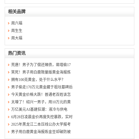
相关品牌
周六福
周生生
周大福
热门资讯
荒唐！男子为了偿还赌债，凿墙偷17
笑死！男子用白鹿限量版黄金海报炼
拥有100克黄金，处于什么水平？
男子偷走170万元黄金藏于祖坟墓碑后
今天黄金价格大跌！普通老百姓该怎
太壕了！绍兴一男子，用10万元的黄
万亿美元AI基建狂潮：液冷与供电
6月28日凌晨金价再度失控暴跌，实时
2025年黑龙江二本压线公办大学报考
男子用白鹿黄金海报炼金豆却破防被