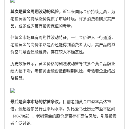
其次是黄金周期波动的风险。
近年来国际金价持续走高，为
老铺黄金的持续涨价提供了市场环境。许多消费者购买其产
品，或多或少带有投资保值的考量。
但黄金市场具有周期性波动特征，一旦金价进入下行通道，
老铺黄金的高价策略是否还能得到消费者认可，其产品的溢
价空间是否还能维持，存在较大不确定性。
历史数据显示，黄金价格的剧烈波动曾导致多个黄金品牌业
绩大幅下滑，老铺黄金能否抵御周期风险，考验着企业的战
略智慧。
最后是资本市场的估值争议。
目前老铺黄金市盈率高达75
倍，远超奢侈品行业平均水平。对比爱马仕历史市盈率区间
（40-70倍），老铺黄金的股价是否存在高估风险，引发投资
者广泛讨论。