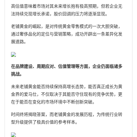
高估值意味着市场对其未来增长抱有极高预期，但若企业无
法持续兑现增长承诺，股价回调的压力将逐渐显现。
老铺黄金的崛起，是对传统黄金零售模式的一次大胆突破，
通过奢侈品化的定位与营销策略，成功开辟出一条差异化发
展道路。
在品牌建设、周期应对、估值管理等方面，企业仍面临诸多
挑战。
未来老铺黄金能否持续保持高增长态势，能否真正成长为黄
金界的爱马仕，不仅取决于其能否守住现有的竞争优势，更
在于能否在变化的市场环境中不断创新突破。
时间终将揭晓答案，而老铺黄金的发展历程，为传统行业转
型升级提供了极具价值的参考样本。