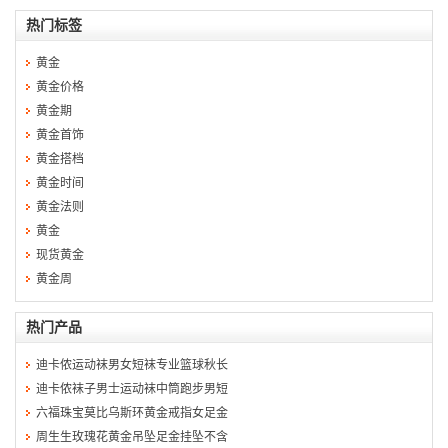
热门标签
黄金
黄金价格
黄金期
黄金首饰
黄金搭档
黄金时间
黄金法则
黄金
现货黄金
黄金周
热门产品
迪卡侬运动袜男女短袜专业篮球秋长
迪卡侬袜子男士运动袜中筒跑步男短
六福珠宝莫比乌斯环黄金戒指女足金
周生生玫瑰花黄金吊坠足金挂坠不含