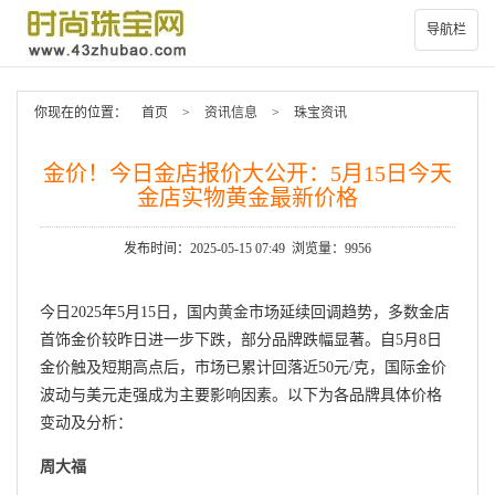
导航栏
你现在的位置：
首页
>
资讯信息
>
珠宝资讯
金价！今日金店报价大公开：5月15日今天
金店实物黄金最新价格
发布时间：2025-05-15 07:49 浏览量：9956
今日2025年5月15日，国内
黄金
市场延续回调趋势，多数金店
首饰金价较昨日进一步下跌，部分品牌跌幅显著。自5月8日
金价触及短期高点后，市场已累计回落近50元/克，国际金价
波动与美元走强成为主要影响因素。以下为各品牌具体价格
变动及分析：
周大福