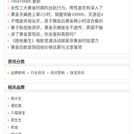
190419MBC更新
女性三大黄金时期的出轨行为，男性是否有深入了
黄金天蝎座上架2小时，销量突破100000，天游这4
不愧是央视出手，孩子晚饭后黄金两小时适合看的
墨子新皮肤测评，黄金天蝎座名不虚传，质感不输
进了黄金首饰店，你会鉴别真假吗？
《绝地重生》电影党课活动探索非黄金时段潜力
黄金旧款首饰回收价格估算与注意事项
资讯分类
品牌新闻
行业资讯
资讯营销
珠宝资讯
相关品牌
周大生
潮宏基
六福珠宝
周生生
老庙