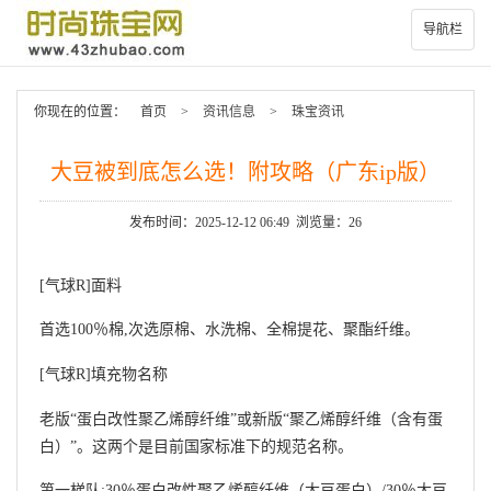
导航栏
你现在的位置：
首页
>
资讯信息
>
珠宝资讯
大豆被到底怎么选！附攻略（广东ip版）
发布时间：2025-12-12 06:49 浏览量：26
[气球R]面料
首选100％棉,次选原棉、水洗棉、全棉提花、聚酯纤维。
[气球R]填充物名称
老版“蛋白改性聚乙烯醇纤维”或新版“聚乙烯醇纤维（含有蛋
白）”。这两个是目前国家标准下的规范名称。
第一梯队:30％蛋白改性聚乙烯醇纤维（大豆蛋白）/30％大豆