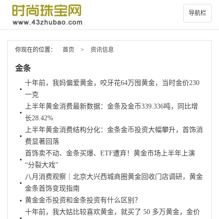
导航栏
你现在的位置：
首页
>
资讯信息
金条
十年前，我妈偏爱黄金，咬牙花64万囤黄金，当时金价230
一克
上半年黄金消费最新数据：金条及金币339.336吨，同比增
长28.42%
上半年黄金消费结构分化：金条金币投资大幅攀升，首饰消
费显著回落
首饰卖不动、金条买爆、ETF遭弃！黄金市场上半年上演
“分裂大戏”
八月消费观察｜北京大兴西城商圈黄金回收门店调研，黄金
金条首饰变现指南
黄金金币投资和金条投资有什么区别？
十年前，我大姑比较喜欢黄金，就买了 50 多万黄金，金价