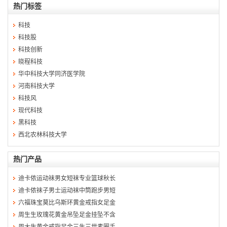
热门标签
科技
科技股
科技创新
晓程科技
华中科技大学同济医学院
河南科技大学
科技风
现代科技
黑科技
西北农林科技大学
热门产品
迪卡侬运动袜男女短袜专业篮球秋长
迪卡侬袜子男士运动袜中筒跑步男短
六福珠宝莫比乌斯环黄金戒指女足金
周生生玫瑰花黄金吊坠足金挂坠不含