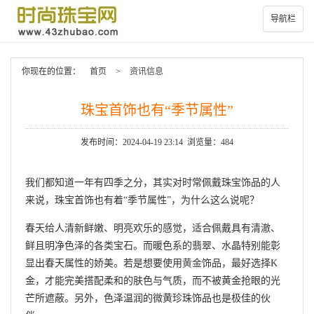
导航栏
你现在的位置：
首页
>
资讯信息
珠宝首饰也有“季节属性”
发布时间：2024-04-19 23:14 浏览量：484
我们都知道一年有四季之分，其实对时常佩戴珠宝饰品的人
来说，珠宝首饰也有着“季节属性”，为什么这么说呢？
春天给人清新鲜嫩、明亮欢乐的感觉，适合佩戴具有清澈、
鲜且明净色泽的各类宝石。而暖色系的翡翠、水晶特别能彰
显出春天属性的娇美。若是想要使用
黄金
饰品，最好选择K
金，才能完美搭配柔和的肤色与气质，而不被黄金抢眼的光
芒所遮蔽。另外，色泽温润的微黄珍珠饰品也是极佳的伙